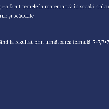
i-a făcut temele la matematică în școală. Calcul
ile și scăderile.
ngând la rezultat prin următoarea formulă: 7+7/7+