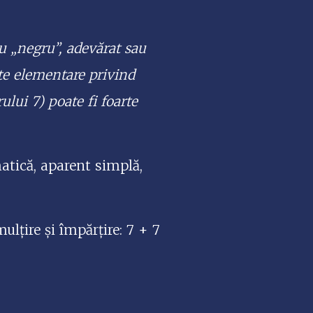
 „negru”, adevărat sau
nțe elementare privind
lui 7) poate fi foarte
atică, aparent simplă,
ulțire și împărțire: 7 + 7