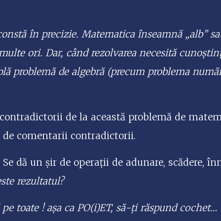
onstă în precizie. Matematica înseamnă „alb” sau
 multe ori. Dar, când rezolvarea necesită cunoști
mplă problemă de algebră (precum problema număru
contradictorii de la această problemă de matem
 de comentarii contradictorii.
 Se dă un șir de operații de adunare, scădere, înm
ste rezultatul?
 pe toate !
așa ca PO(i)ET,
să-ți răspund cochet…