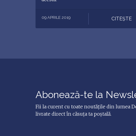
09 APRILE 2019
CITEȘTE
Abonează-te la Newsl
Fii la curent cu toate noutățile din lumea D
livrate direct în căsuța ta poștală.