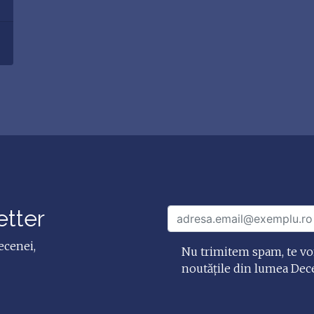
etter
ecenei,
Nu trimitem spam, te vo
noutățile din lumea Dec