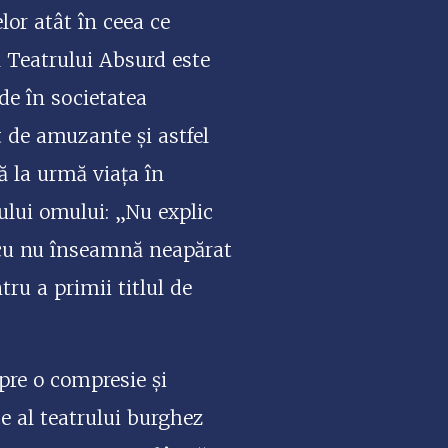
lor atât în ceea ce
al Teatrului Absurd este
de în societatea
 de amuzante și astfel
ă la urmă viața în
ului omului: „Nu explic
nescu nu înseamnă neapărat
tru a primii titlul de
spre o compresie și
e al teatrului burghez