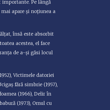
t importante. Pe lângă
, mai apare și noțiunea a
ălțat, însă este absorbit
toatea acestea, el face
ranța de a-și găsi locul
1952), Victimele datoriei
cigaș fără simbrie (1957),
 foamea (1966), Delir în
ababură (1973), Omul cu