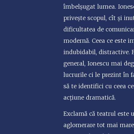
îmbelșugat lumea. Ionescu
privește scopul, cît și in
dificultatea de comunica
modernă. Ceea ce este im
indubidabil, distractive.
general, Ionescu mai deg
lucrurile ci le prezint în
să te identifici cu ceea c
acțiune dramatică.
Exclamă că teatrul este un
aglomerare tot mai mare. 