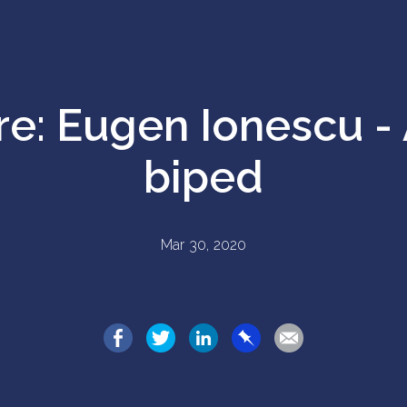
re: Eugen Ionescu -
biped
Mar 30, 2020