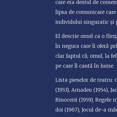
care era destul de comer
lipsa de comunicare care 
individului singuratic și 
El descrie omul ca o ființ
în negura care îi oferă pr
clar faptul că, omul, la 
pe care îl caută în lume.
Lista pieselor de teatru: 
(1953), Amadeu (1954), Ja
Rinocerii (1959), Regele m
doi (1967), Jocul de-a mă