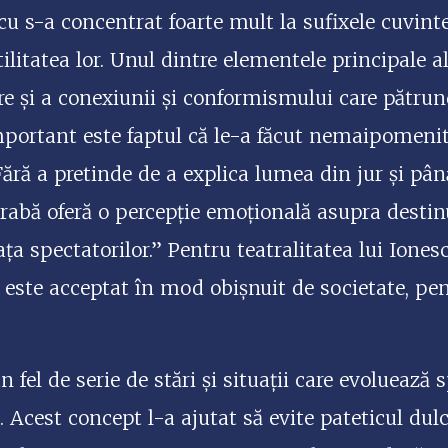
 s-a concentrat foarte mult la sufixele cuvinte
utilitatea lor. Unul dintre elementele principale 
re și a conexiunii și conformismului care pătrun
portant este faptul că le-a făcut nemaipomenit
 Fără a pretinde de a explica lumea din jur și pân
rabă oferă o percepție emoțională asupra destin
 fața spectatorilor.” Pentru teatralitatea lui Io
e este acceptat în mod obișnuit de societate, pen
 fel de serie de stări și situații care evoluează 
Acest concept l-a ajutat să evite pateticul dulc