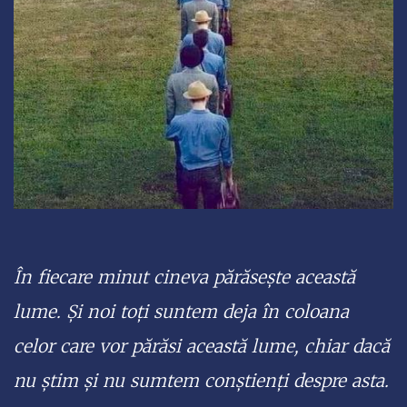
În fiecare minut cineva părăsește această
lume. Şi noi toţi suntem deja în coloana
celor care vor părăsi această lume, chiar dacă
nu ştim şi nu sumtem conştienţi despre asta.