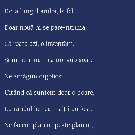
De-a lungul anilor, la fel.
Doar nouă ni se pare-ntruna,
Că roata azi, o inventăm.
Și nimeni nu-i ca noi sub soare...
Ne amăgim orgolioși.
Uitând că suntem doar o boare,
La rândul lor, cum alții au fost.
Ne facem planuri peste planuri,