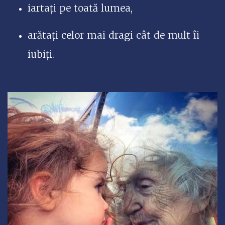
iartaţi pe toată lumea,
arătaţi celor mai dragi cât de mult îi
iubiţi.