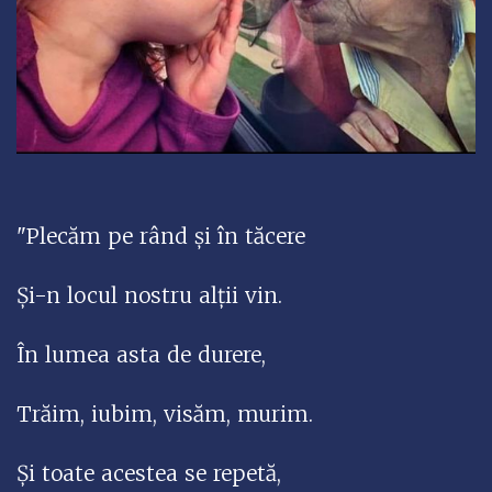
"Plecăm pe rând și în tăcere
Și-n locul nostru alții vin.
În lumea asta de durere,
Trăim, iubim, visăm, murim.
Și toate acestea se repetă,