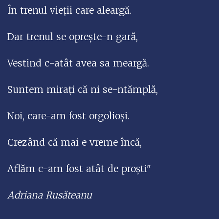
În trenul vieții care aleargă.
Dar trenul se oprește-n gară,
Vestind c-atât avea sa meargă.
Suntem mirați că ni se-ntămplă,
Noi, care-am fost orgolioși.
Crezând că mai e vreme încă,
Aflăm c-am fost atât de proști"
Adriana Rusăteanu